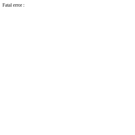
Fatal error :